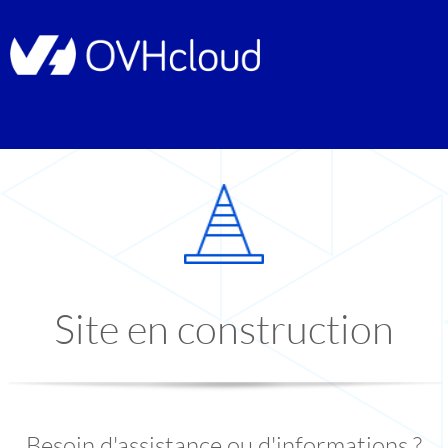
Site en construction
Besoin d'assistance ou d'informations ?